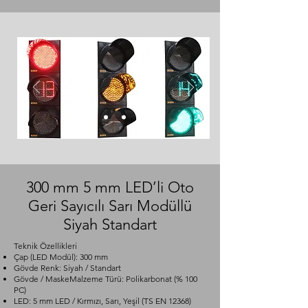
300 mm 5 mm LED’li Oto
Geri Sayıcılı Sarı Modüllü
Siyah Standart
Teknik Özellikleri
Çap (LED Modül): 300 mm
Gövde Renk: Siyah / Standart
Gövde / MaskeMalzeme Türü: Polikarbonat (% 100
PC)
LED: 5 mm LED / Kırmızı, Sarı, Yeşil (TS EN 12368)