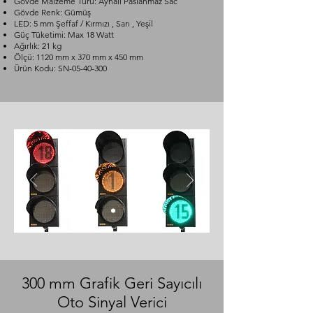
Gövde Malzeme Türü: Aynalı Paslanmaz Sac
Gövde Renk: Gümüş
LED: 5 mm Şeffaf / Kırmızı , Sarı , Yeşil
Güç Tüketimi: Max 18 Watt
Ağırlık: 21 kg
Ölçü: 1120 mm x 370 mm x 450 mm
Ürün Kodu: SN-05-40-300
300 mm Grafik Geri Sayıcılı
Oto Sinyal Verici