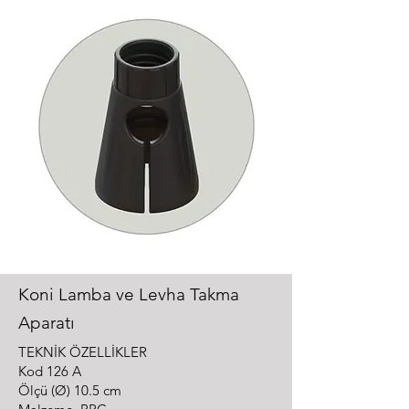
Koni Lamba ve Levha Takma
Aparatı
TEKNİK ÖZELLİKLER
Kod 126 A
Ölçü (Ø) 10.5 cm