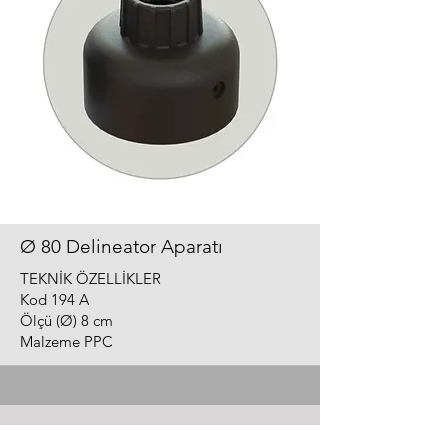
Ø 80 Delineator Aparatı
TEKNİK ÖZELLİKLER
Kod 194 A
Ölçü (Ø) 8 cm
Malzeme PPC