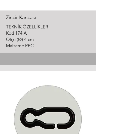
Zincir Kancası
TEKNİK ÖZELLİKLER
Kod 174 A
Ölçü (Ø) 4 cm
Malzeme PPC