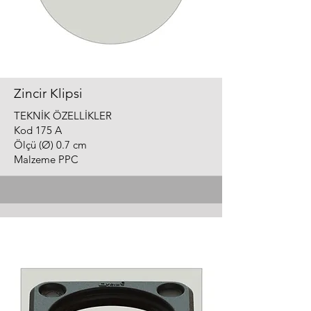
Zincir Klipsi
TEKNİK ÖZELLİKLER
Kod 175 A
Ölçü (Ø) 0.7 cm
Malzeme PPC