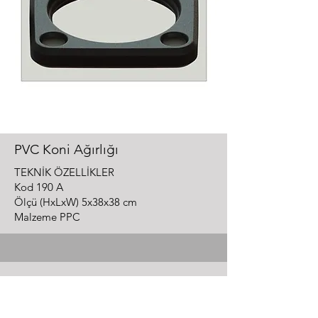
PVC Koni Ağırlığı
TEKNİK ÖZELLİKLER
Kod 190 A
Ölçü (HxLxW) 5x38x38 cm
Malzeme PPC