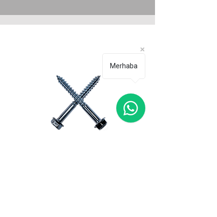
Merhaba
Trifon Vida
TEKNİK ÖZELLİKLER