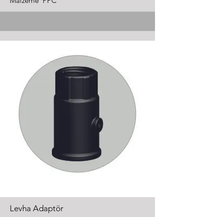
Malzeme PPC
Levha Adaptör