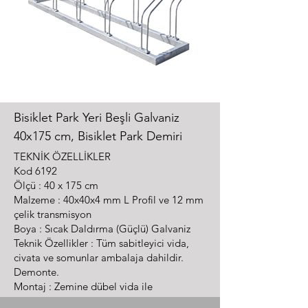
Bisiklet Park Yeri Beşli Galvaniz
40x175 cm, Bisiklet Park Demiri
TEK
NİK ÖZELLİKLER
Kod
6192
Ölçü : 40 x 175 cm
Malzeme : 40x40x4 mm L Profil ve 12 mm
çelik transmisyon
Boya : Sıcak Daldırma (Güçlü) Galvaniz
Teknik Özellikler : Tüm sabitleyici vida,
civata ve somunlar ambalaja dahildir.
Demonte.
Montaj : Zemine dübel vida ile