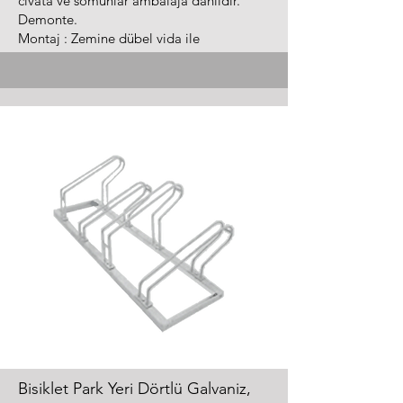
civata ve somunlar ambalaja dahildir.
Demonte.
Montaj : Zemine dübel vida ile
Bisiklet Park Yeri Dörtlü Galvaniz,