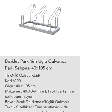
Bisiklet Park Yeri Üçlü Galvaniz,
Park Sehpası 40x105 cm
TEKNİK ÖZELLİKLER
Kod 6190
Ölçü : 40 x 105 cm
Malzeme : 40x40x4 mm L Profil ve 12 mm
çelik transmisyon
Boya : Sıcak Daldırma (Güçlü) Galvaniz
Teknik Özellikler : Tüm sabitleyici vida,