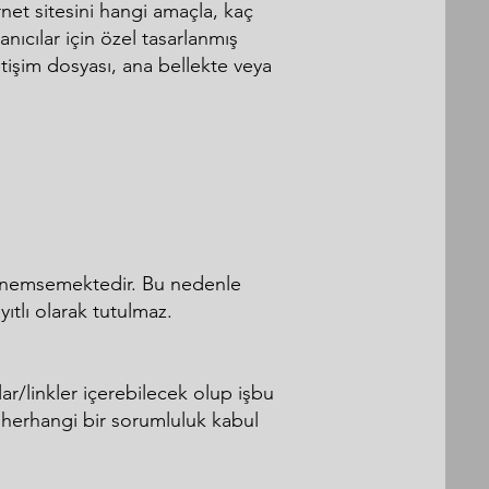
ternet sitesini hangi amaçla, kaç
lanıcılar için özel tasarlanmış
etişim dosyası, ana bellekte veya
zi önemsemektedir. Bu nedenle
yıtlı olarak tutulmaz.
lar/linkler içerebilecek olup işbu
kin herhangi bir sorumluluk kabul