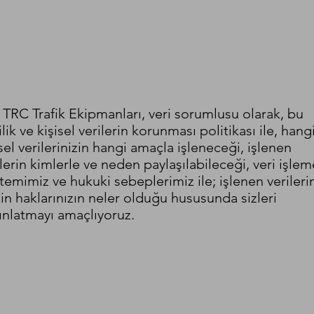
, TRC Trafik Ekipmanları, veri sorumlusu olarak, bu
ilik ve kişisel verilerin korunması politikası ile, hang
sel verilerinizin hangi amaçla işleneceği, işlenen
ilerin kimlerle ve neden paylaşılabileceği, veri işlem
temimiz ve hukuki sebeplerimiz ile; işlenen verileri
şkin haklarınızın neler olduğu hususunda sizleri
ınlatmayı amaçlıyoruz.