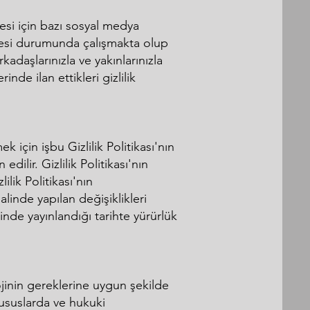
mesi için bazı sosyal medya
lmesi durumunda çalışmakta olup
adaşlarınızla ve yakınlarınızla
inde ilan ettikleri gizlilik
 için işbu Gizlilik Politikası'nın
edilir. Gizlilik Politikası'nın
lik Politikası'nın
inde yapılan değişiklikleri
esinde yayınlandığı tarihte yürürlük
lojinin gereklerine uygun şekilde
hususlarda ve hukuki