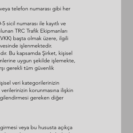
hi veya telefon numarası gibi her
5 sicil numarası ile kayıtlı ve
lunan TRC Trafik Ekipmanları
KVKK) başta olmak üzere, ilgili
çevesinde işlenmektedir.
tadır. Bu kapsamda Şirket, kişisel
ümlerine uygun şekilde işlemekte,
arşı gerekli tüm güvenlik
işisel veri kategorilerinizin
 verilerinizin korunmasına ilişkin
ilgilendirmesi gereken diğer
eri girmesi veya bu hususta açıkça