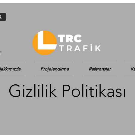
r
akkımızda
Projelendirme
Referanslar
Ka
Gizlilik Politikası