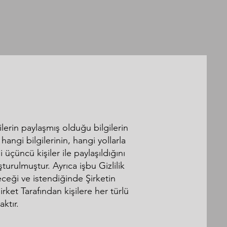
ilerin paylaşmış olduğu bilgilerin
 hangi bilgilerinin, hangi yollarla
çüncü kişiler ile paylaşıldığını
turulmuştur. Ayrıca işbu Gizlilik
eceği ve istendiğinde Şirketin
irket Tarafından kişilere her türlü
ktır.