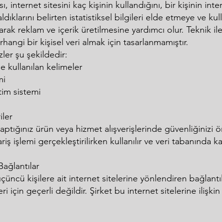
sı, internet sitesini kaç kişinin kullandığını, bir kişinin in
ldıklarını belirten istatistiksel bilgileri elde etmeye ve kul
arak reklam ve içerik üretilmesine yardımcı olur. Teknik il
angi bir kişisel veri almak için tasarlanmamıştır.
zler şu şekildedir:
le kullanılan kelimeler
mi
etim sistemi
iler
 yaptığınız ürün veya hizmet alışverişlerinde güvenliğini
ariş işlemi gerçekleştirilirken kullanılır ve veri tabanında ka
Bağlantılar
 üçüncü kişilere ait internet sitelerine yönlendiren bağlantı
eleri için geçerli değildir. Şirket bu internet sitelerine iliş