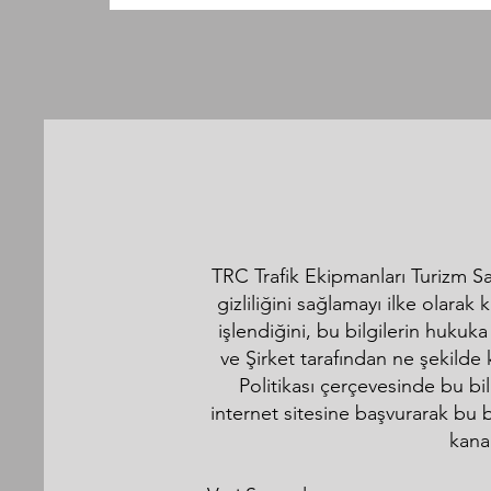
TRC Trafik Ekipmanları Turizm San.
gizliliğini sağlamayı ilke olarak 
işlendiğini, bu bilgilerin hukuk
ve Şirket tarafından ne şekilde 
Politikası çerçevesinde bu bi
internet sitesine başvurarak bu bil
kana