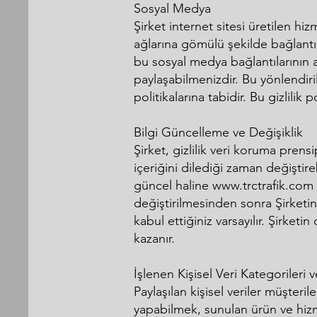
Sosyal Medya
Şirket internet sitesi üretilen h
ağlarına gömülü şekilde bağlantı
bu sosyal medya bağlantılarının am
paylaşabilmenizdir. Bu yönlendirile
politikalarına tabidir. Bu gizlilik
Bilgi Güncelleme ve Değişiklik
Şirket, gizlilik veri koruma prens
içeriğini dilediği zaman değiştirebi
güncel haline
www.trctrafik.com
değiştirilmesinden sonra Şirketi
kabul ettiğiniz varsayılır. Şirketin
kazanır.
İşlenen Kişisel Veri Kategorileri 
Paylaşılan kişisel veriler müşteri
yapabilmek, sunulan ürün ve hizme