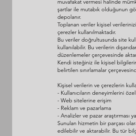
muvafakat vermesi halinde mümkün
şartlar ile mutabık olduğunun göst
depolanır.
Toplanan veriler kişisel verileri
çerezler kullanılmaktadır.
Bu veriler doğrultusunda site kul
kullanılabilir. Bu verilerin dışar
düzenlemeler çerçevesinde aktarılm
Kendi isteğiniz ile kişisel bilgil
belirtilen sınırlamalar çerçevesi
Kişisel verilerin ve çerezlerin kul
- Kullanıcıların deneyimlerini öze
- Web sitelerine erişim
- Reklam ve pazarlama
- Analizler ve pazar araştırması 
Sunulan hizmetin bir parçası olarak
edilebilir ve aktarabilir. Bu tür b