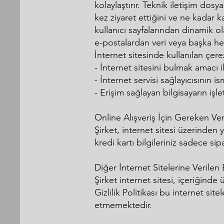
kolaylaştırır. Teknik iletişim dosya
kez ziyaret ettiğini ve ne kadar ka
kullanıcı sayfalarından dinamik ol
e-postalardan veri veya başka herh
İnternet sitesinde kullanılan çere
- İnternet sitesini bulmak amacı i
- İnternet servisi sağlayıcısının is
- Erişim sağlayan bilgisayarın işl
Online Alışveriş İçin Gereken Ver
Şirket, internet sitesi üzerinden
kredi kartı bilgileriniz sadece sip
Diğer İnternet Sitelerine Verilen 
Şirket internet sitesi, içeriğinde
Gizlilik Politikası bu internet sit
etmemektedir.