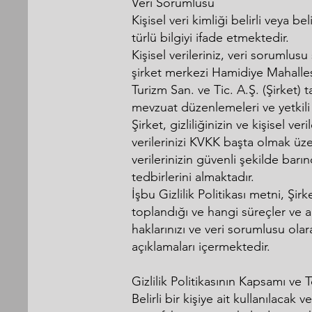
Veri Sorumlusu
Kişisel veri kimliği belirli veya b
türlü bilgiyi ifade etmektedir.
Kişisel verileriniz, veri sorumlusu
şirket merkezi Hamidiye Mahalle
Turizm San. ve Tic. A.Ş. (Şirket) 
mevzuat düzenlemeleri ve yetkili o
Şirket, gizliliğinizin ve kişisel v
verilerinizi KVKK başta olmak üz
verilerinizin güvenli şekilde barı
tedbirlerini almaktadır.
İşbu Gizlilik Politikası metni, Şirk
toplandığı ve hangi süreçler ve ama
haklarınızı ve veri sorumlusu ol
açıklamaları içermektedir.
Gizlilik Politikasının Kapsamı ve 
Belirli bir kişiye ait kullanılacak