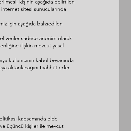
lmesi, kişinin aşağıda belirtilen
r internet sitesi sunucularında
emiz için aşağıda bahsedilen
isel veriler sadece anonim olarak
enliğine ilişkin mevcut yasal
 veya kullanıcının kabul beyanında
eya aktarılacağını taahhüt eder.
 Politikası kapsamında elde
a ve üçüncü kişiler ile mevcut