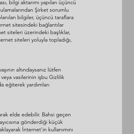
ası, bilgi aktarımı yapılan üçüncü
uygulamalarından Şirket sorumlu
lanılan bilgiler, üçüncü taraflara
ternet sitesindeki bağlantılar
 siteleri üzerindeki başlıklar,
net siteleri yoluyla topladığı,
aşının altındaysanız lütfen
eya vasilerinin işbu Gizlilik
da eğiterek yardımları
narak elde edebilir. Bahsi geçen
arayıcısına gönderdiği küçük
aklayarak İnternet'in kullanımını