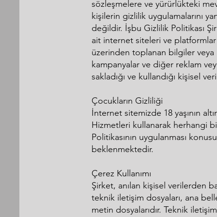
sözleşmelere ve yürürlükteki mevc
kişilerin gizlilik uygulamalarını 
değildir. İşbu Gizlilik Politikası 
ait internet siteleri ve platformla
üzerinden toplanan bilgiler veya Ş
kampanyalar ve diğer reklam veya 
sakladığı ve kullandığı kişisel ve
Çocukların Gizliliği
İnternet sitemizde 18 yaşının alt
Hizmetleri kullanarak herhangi bir
Politikasının uygulanması konusu
beklenmektedir.
Çerez Kullanımı
Şirket, anılan kişisel verilerden 
teknik iletişim dosyaları, ana bel
metin dosyalarıdır. Teknik iletişi