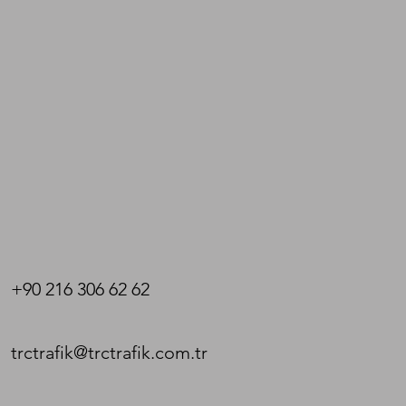
+90 216 306 62 62
trctrafik@trctrafik.com.tr