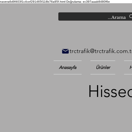
navera6d9f403f1c4cef291465f118b76a95f.html
Doğrulama: ec397aaab8480f6e
trctrafik@trctrafik.com.t
Anasayfa
Ürünler
H
Hissed