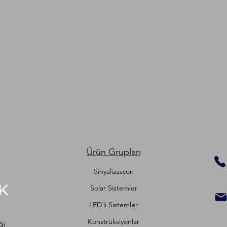
Ürün Grupları
Sinyalizasyon
Solar Sistemler
LED`li Sistemler
Konstrüksiyonlar
ği