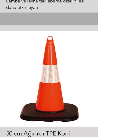
Lamba ve levha takılabilme özelliği ile
daha etkin uyarı
50 cm Ağırlıklı TPE Koni