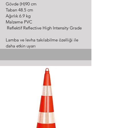
Gövde (H)90 cm
Taban 48.5 cm
Ağırlık 6.9 kg
Malzeme PVC
Reflektif Reflective High Intensity Grade
Lamba ve levha takılabilme özelliği ile
daha etkin uyarı