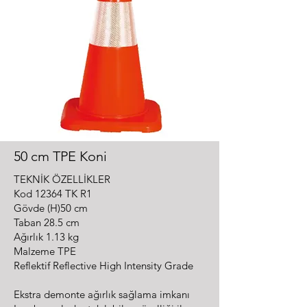
50 cm TPE Koni
TEKNİK ÖZELLİKLER
Kod 12364 TK R1
Gövde (H)50 cm
Taban 28.5 cm
Ağırlık 1.13 kg
Malzeme TPE
Reflektif Reflective High Intensity Grade
Ekstra demonte ağırlık sağlama imkanı