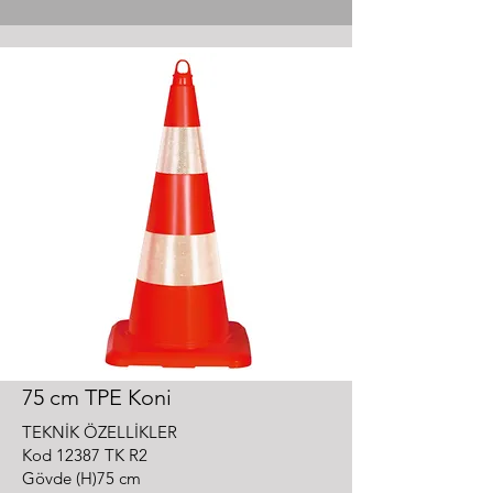
75 cm TPE Koni
TEKNİK ÖZELLİKLER
Kod 12387 TK R2
Gövde (H)75 cm