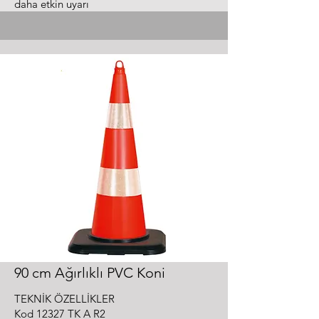
daha etkin uyarı
90 cm Ağırlıklı PVC Koni
TEKNİK ÖZELLİKLER
Kod 12327 TK A R2