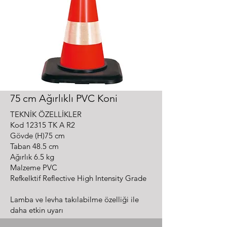
75 cm Ağırlıklı PVC Koni
TEKNİK ÖZELLİKLER
Kod 12315 TK A R2
Gövde (H)75 cm
Taban 48.5 cm
Ağırlık 6.5 kg
Malzeme PVC
Refkelktif Reflective High Intensity Grade
Lamba ve levha takılabilme özelliği ile
daha etkin uyarı