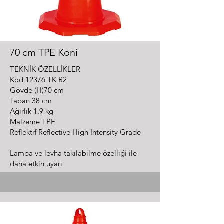
70 cm TPE Koni
TEKNİK ÖZELLİKLER
Kod 12376 TK R2
Gövde (H)70 cm
Taban 38 cm
Ağırlık 1.9 kg
Malzeme TPE
Reflektif Reflective High Intensity Grade
Lamba ve levha takılabilme özelliği ile
daha etkin uyarı