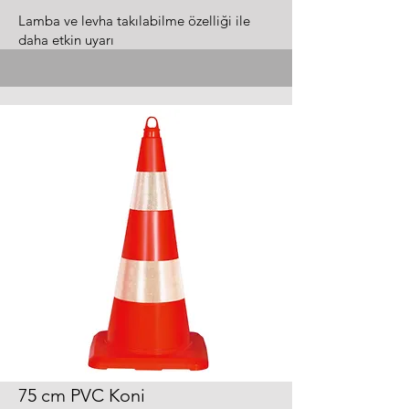
Lamba ve levha takılabilme özelliği ile
daha etkin uyarı
75 cm PVC Koni