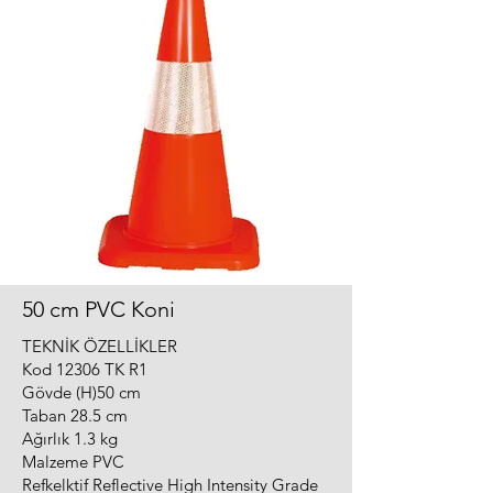
50 cm PVC Koni
TEKNİK ÖZELLİKLER
Kod 12306 TK R1
Gövde (H)50 cm
Taban 28.5 cm
Ağırlık 1.3 kg
Malzeme PVC
Refkelktif Reflective High Intensity Grade