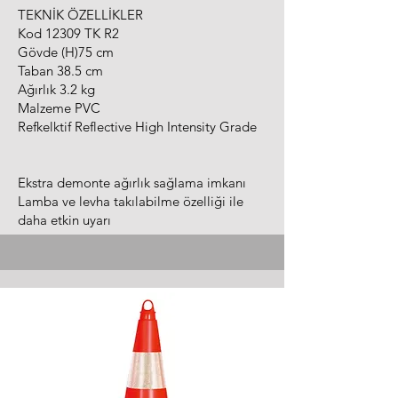
TEKNİK ÖZELLİKLER
Kod 12309 TK R2
Gövde (H)75 cm
Taban 38.5 cm
Ağırlık 3.2 kg
Malzeme PVC
Refkelktif Reflective High Intensity Grade
Ekstra demonte ağırlık sağlama imkanı
Lamba ve levha takılabilme özelliği ile
daha etkin uyarı