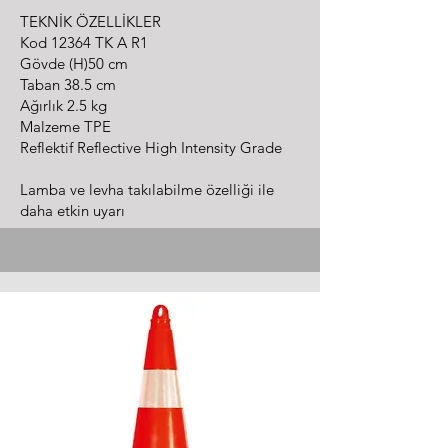
TEKNİK ÖZELLİKLER
Kod 12364 TK A R1
Gövde (H)50 cm
Taban 38.5 cm
Ağırlık 2.5 kg
Malzeme TPE
Reflektif Reflective High Intensity Grade
Lamba ve levha takılabilme özelliği ile
daha etkin uyarı