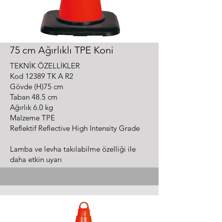
75 cm Ağırlıklı TPE Koni
TEKNİK ÖZELLİKLER
Kod 12389 TK A R2
Gövde (H)75 cm
Taban 48.5 cm
Ağırlık 6.0 kg
Malzeme TPE
Reflektif Reflective High Intensity Grade
Lamba ve levha takılabilme özelliği ile
daha etkin uyarı