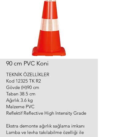
90 cm PVC Koni
TEKNİK ÖZELLİKLER
Kod 12325 TK R2
Gövde (H)90 cm
Taban 38.5 cm
Ağırlık 3.6 kg
Malzeme PVC
Reflektif Reflective High Intensity Grade
Ekstra demonte ağırlık sağlama imkanı
Lamba ve levha takılabilme özelliği ile