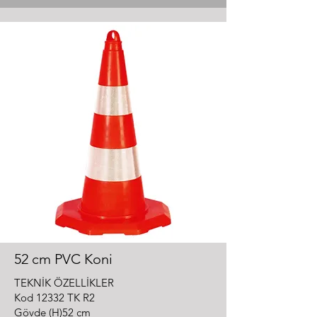
52 cm PVC Koni
TEKNİK ÖZELLİKLER
Kod 12332 TK R2
Gövde (H)52 cm