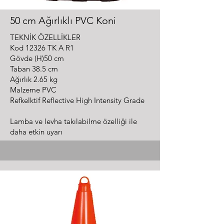
50 cm Ağırlıklı PVC Koni
TEKNİK ÖZELLİKLER
Kod 12326 TK A R1
Gövde (H)50 cm
Taban 38.5 cm
Ağırlık 2.65 kg
Malzeme PVC
Refkelktif Reflective High Intensity Grade
Lamba ve levha takılabilme özelliği ile
daha etkin uyarı