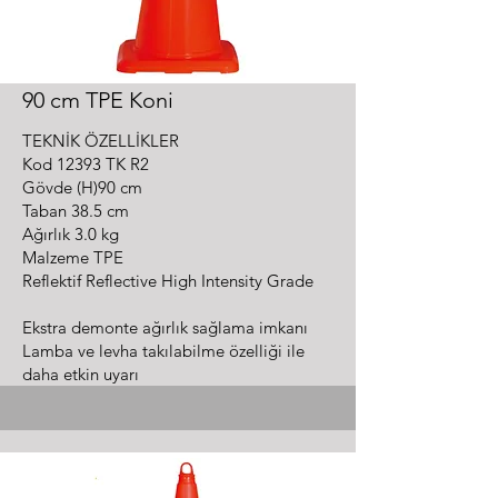
90 cm TPE Koni
TEKNİK ÖZELLİKLER
Kod 12393 TK R2
Gövde (H)90 cm
Taban 38.5 cm
Ağırlık 3.0 kg
Malzeme TPE
Reflektif Reflective High Intensity Grade
Ekstra demonte ağırlık sağlama imkanı
Lamba ve levha takılabilme özelliği ile
daha etkin uyarı