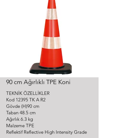
90 cm Ağırlıklı TPE Koni
TEKNİK ÖZELLİKLER
Kod 12395 TK A R2
Gövde (H)90 cm
Taban 48.5 cm
Ağırlık 6.3 kg
Malzeme TPE
Reflektif Reflective High Intensity Grade