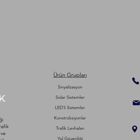
Ürün Grupları
Sinyalizasyon
Solar Sistemler
LED`li Sistemler
Konstrüksiyonlar
ği
rafik
Trafik Levhaları
 ve
Yol Güvenliği