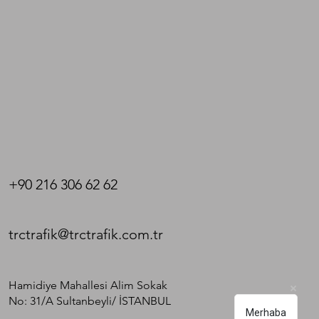
+90 216 306 62 62
trctrafik@trctrafik.com.tr
Hamidiye Mahallesi Alim Sokak
No: 31/A Sultanbeyli/ İSTANBUL​
Merhaba