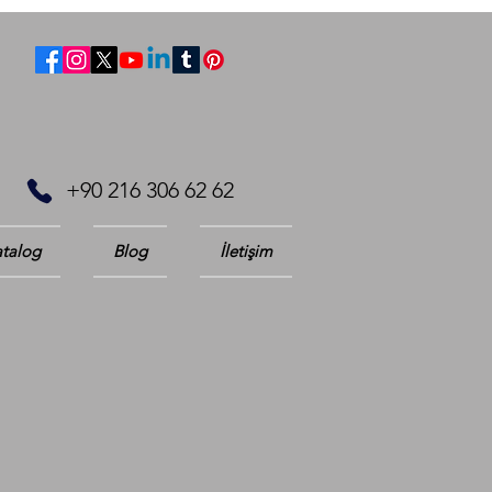
+90 216 306 62 62
talog
Blog
İletişim