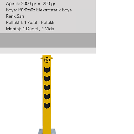
Ağırlık: 2000 gr ± 250 gr
Boya: Pürüzsüz Elektrostatik Boya
Renk:Sarı
Reflektif: 1 Adet , Petekli
Montaj: 4 Dübel , 4 Vida