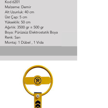
Kod 6201
Malzeme: Demir
Alt Uzunluk: 40 cm
Üst Çap: 5 cm
Yükseklik: 50 cm
Ağırlık: 3500 gr ± 500 gr
Boya: Pürüzsüz Elektrostatik Boya
Renk: Sarı
Montaj: 1 Dübel , 1 Vida