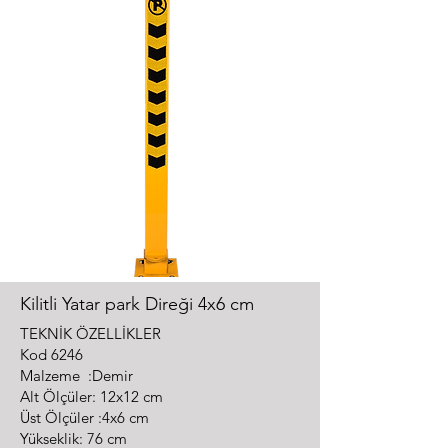
Kilitli Yatar park Direği 4x6 cm
TEKNİK ÖZELLİKLER
Kod 6246
Malzeme :Demir
Alt Ölçüler: 12x12 cm
Üst Ölçüler :4x6 cm
Yükseklik: 76 cm