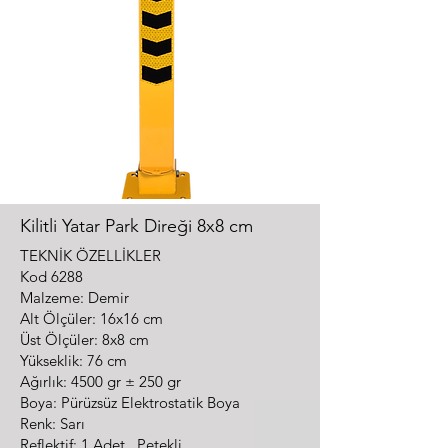
Kilitli Yatar Park Direği 8x8 cm
TEKNİK ÖZELLİKLER
Kod 6288
Malzeme:
Demir
Alt Ölçüler: 16x16 cm
Üst Ölçüler: 8x8 cm
Yükseklik: 76 cm
Ağırlık: 4500 gr ± 250 gr
Boya: Pürüzsüz Elektrostatik Boya
Renk: Sarı
Reflektif: 1 Adet , Petekli