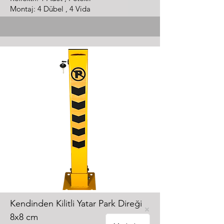
Montaj: 4 Dübel , 4 Vida
Kendinden Kilitli Yatar Park Direği
8x8 cm