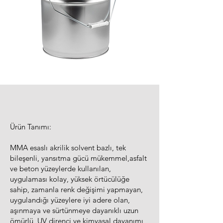
Ürün Tanımı:
MMA esaslı akrilik solvent bazlı, tek
bileşenli, yansıtma gücü mükemmel,asfalt
ve beton yüzeylerde kullanılan,
uygulaması kolay, yüksek örtücülüğe
sahip, zamanla renk değişimi yapmayan,
uygulandığı yüzeylere iyi adere olan,
aşınmaya ve sürtünmeye dayanıklı uzun
ömürlü, UV direnci ve kimyasal dayanımı