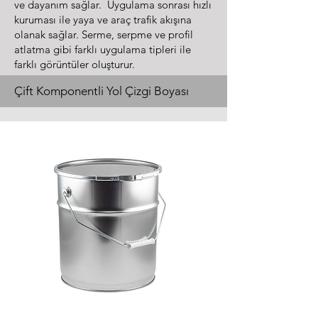
ve dayanım sağlar. Uygulama sonrası hızlı
kuruması ile yaya ve araç trafik akışına
olanak sağlar. Serme, serpme ve profil
atlatma gibi farklı uygulama tipleri ile
farklı görüntüler oluşturur.
Çift Komponentli Yol Çizgi Boyası