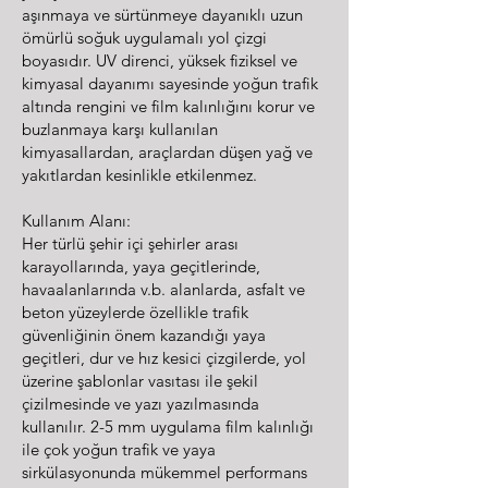
aşınmaya ve sürtünmeye dayanıklı uzun
ömürlü soğuk uygulamalı yol çizgi
boyasıdır. UV direnci, yüksek fiziksel ve
kimyasal dayanımı sayesinde yoğun trafik
altında rengini ve film kalınlığını korur ve
buzlanmaya karşı kullanılan
kimyasallardan, araçlardan düşen yağ ve
yakıtlardan kesinlikle etkilenmez.
Kullanım Alanı:
Her türlü şehir içi şehirler arası
karayollarında, yaya geçitlerinde,
havaalanlarında v.b. alanlarda, asfalt ve
beton yüzeylerde özellikle trafik
güvenliğinin önem kazandığı yaya
geçitleri, dur ve hız kesici çizgilerde, yol
üzerine şablonlar vasıtası ile şekil
çizilmesinde ve yazı yazılmasında
kullanılır. 2-5 mm uygulama film kalınlığı
ile çok yoğun trafik ve yaya
sirkülasyonunda mükemmel performans