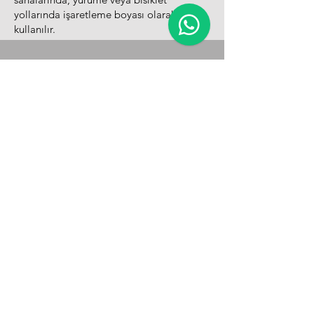
yollarında işaretleme boyası olarak
kullanılır.
MMA Akrilik Reçine Esaslı