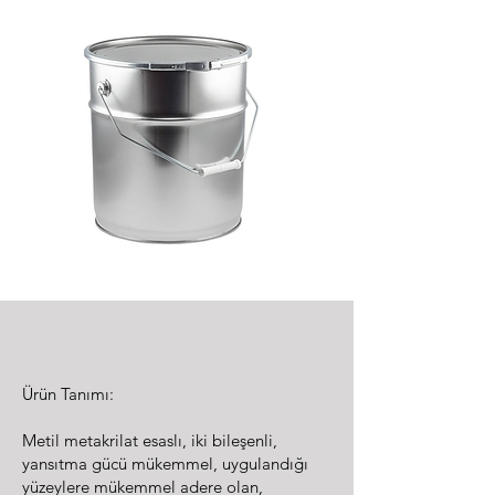
Ürün Tanımı:
Metil metakrilat esaslı, iki bileşenli,
yansıtma gücü mükemmel, uygulandığı
yüzeylere mükemmel adere olan,