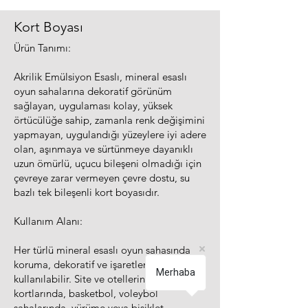
Kort Boyası
Ürün Tanımı:
Akrilik Emülsiyon Esaslı, mineral esaslı
oyun sahalarına dekoratif görünüm
sağlayan, uygulaması kolay, yüksek
örtücülüğe sahip, zamanla renk değişimini
yapmayan, uygulandığı yüzeylere iyi adere
olan, aşınmaya ve sürtünmeye dayanıklı
uzun ömürlü, uçucu bileşeni olmadığı için
çevreye zarar vermeyen çevre dostu, su
bazlı tek bileşenli kort boyasıdır.
Kullanım Alanı:
Her türlü mineral esaslı oyun sahasında
koruma, dekoratif ve işaretleme amaçlı
Merhaba
kullanılabilir. Site ve otellerin tenis
kortlarında, basketbol, voleybol
sahalarında, yürüme veya bisiklet