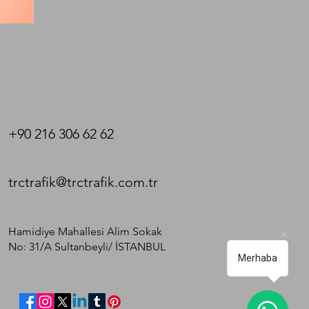
+90 216 306 62 62
trctrafik@trctrafik.com.tr
Hamidiye Mahallesi Alim Sokak
No: 31/A Sultanbeyli/ İSTANBUL​
Merhaba