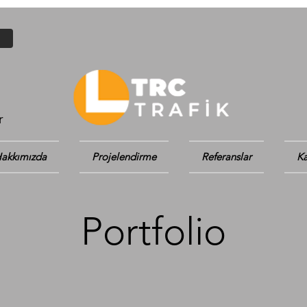
r
akkımızda
Projelendirme
Referanslar
Ka
Portfolio