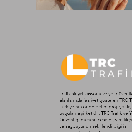
Trafik sinyalizasyonu ve yol güvenli
alanlarında faaliyet gösteren TRC T
Türkiye’nin önde gelen proje, satış
uygulama şirketidir. TRC Trafik ve Y
Güvenliği gücünü cesaret, yenilikçi
ve sağduyunun şekillendirdiği iş