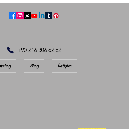
+90 216 306 62 62
talog
Blog
İletişim