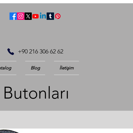
+90 216 306 62 62
talog
Blog
İletişim
 Butonları