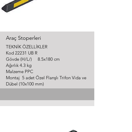
Araç Stoperleri
TEKNİK ÖZELLİKLER
Kod 22231 UB R
Gövde (H/L/) 8.5x180 cm
Ağırlık 4.3 kg
Malzeme PPC
Montaj 5 adet Özel Flanşlı Trifon Vida ve
Dübel (10x100 mm)