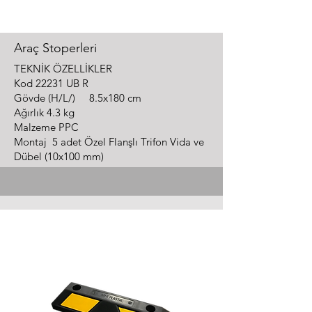
Araç Stoperleri
TEKNİK ÖZELLİKLER
Kod 22231 UB R
Gövde (H/L/) 8.5x180 cm
Ağırlık 4.3 kg
Malzeme PPC
Montaj 5 adet Özel Flanşlı Trifon Vida ve
Dübel (10x100 mm)