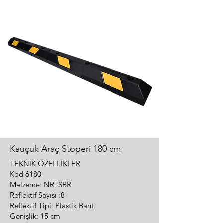
Kauçuk Araç Stoperi 180 cm
TEKNİK ÖZELLİKLER
Kod 6180
Malzeme: NR, SBR
Reflektif Sayısı :8
Reflektif Tipi: Plastik Bant
Genişlik: 15 cm