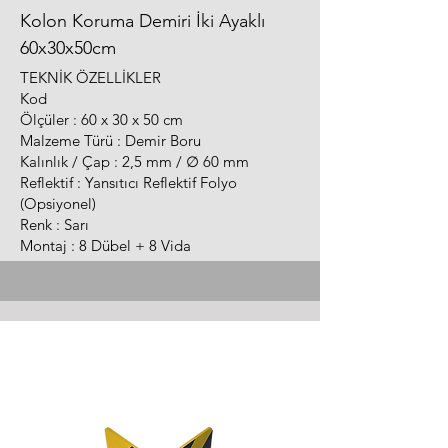
Kolon Koruma Demiri İki Ayaklı
60x30x50cm
TEKNİK ÖZELLİKLER
Kod
Ölçüler : 60 x 30 x 50 cm
Malzeme Türü : Demir Boru
Kalınlık / Çap : 2,5 mm / ∅ 60 mm
Reflektif : Yansıtıcı Reflektif Folyo
(Opsiyonel)
Renk : Sarı
Montaj : 8 Dübel + 8 Vida