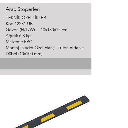
Araç Stoperleri
TEK
NİK ÖZELLİKLER
Kod
12231 UB
Gövde (H/L/W) 10x180x15 cm
Ağırlık 6.8 kg
Malzeme PPC
Montaj 5 adet Özel Flanşlı Trifon Vida ve
Dübel (10x100 mm)