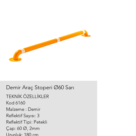
Demir Araç Stoperi Ø60 Sarı
TEKNİK ÖZELLİKLER
Kod 6160
Malzeme : Demir
Reflektif Sayısı: 3
Reflektif Tipi: Petekli
Çap: 60 Ø, 2mm
Uzunluk: 180 cm