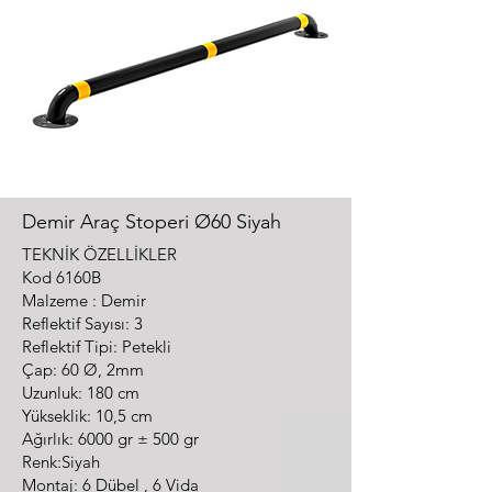
Demir Araç Stoperi Ø60 Siyah
TEKNİK ÖZELLİKLER
Kod 6160B
Malzeme : Demir
Reflektif Sayısı: 3
Reflektif Tipi: Petekli
Çap: 60 Ø, 2mm
Uzunluk: 180 cm
Yükseklik: 10,5 cm
Ağırlık: 6000 gr ± 500 gr
Renk:Siyah
Montaj: 6 Dübel , 6 Vida