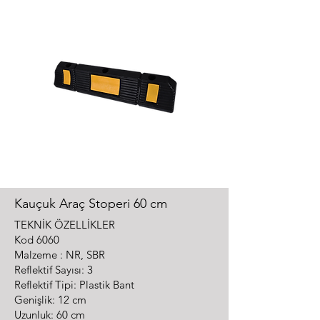
Kauçuk Araç Stoperi 60 cm
TEKNİK ÖZELLİKLER
Kod 6060
Malzeme : NR, SBR
Reflektif Sayısı: 3
Reflektif Tipi: Plastik Bant
Genişlik: 12 cm
Uzunluk: 60 cm