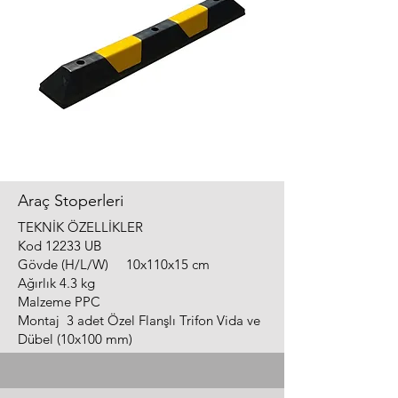
Araç Stoperleri
TEKNİK ÖZELLİKLER
Kod 12233 UB
Gövde (H/L/W) 10x110x15 cm
Ağırlık 4.3 kg
Malzeme PPC
Montaj 3 adet Özel Flanşlı Trifon Vida ve
Dübel (10x100 mm)