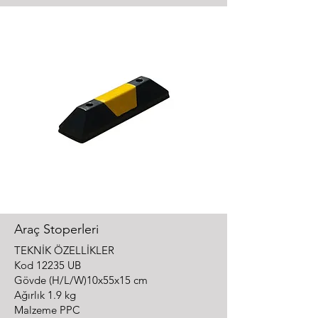
Araç Stoperleri
TEKNİK ÖZELLİKLER
Kod 12235 UB
Gövde (H/L/W)10x55x15 cm
Ağırlık 1.9 kg
Malzeme PPC