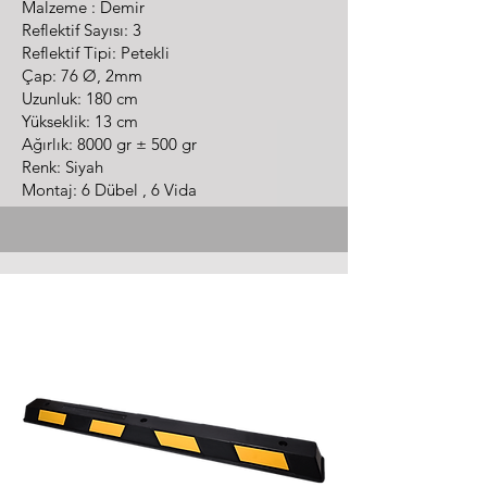
Malzeme : Demir
Reflektif Sayısı: 3
Reflektif Tipi: Petekli
Çap: 76 Ø, 2mm
Uzunluk: 180 cm
Yükseklik: 13 cm
Ağırlık: 8000 gr ± 500 gr
Renk: Siyah
Montaj: 6 Dübel , 6 Vida