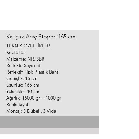
Kauçuk Araç Stoperi 165 cm
TEKNİK ÖZELLİKLER
Kod 6165
Malzeme: NR, SBR
Reflektif Sayısı: 8
Reflektif Tipi: Plastik Bant
Genişlik: 16 cm
Uzunluk: 165 cm
Yükseklik: 10 cm
Ağırlık: 16000 gr ± 1000 gr
Renk: Siyah
Montaj: 3 Dübel , 3 Vida