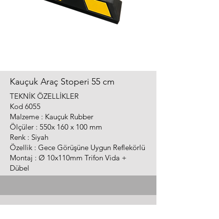
Kauçuk Araç Stoperi 55 cm
TEKNİK ÖZELLİKLER
Kod 6055
Malzeme : Kauçuk Rubber
Ölçüler : 550x 160 x 100 mm
Renk : Siyah
Özellik : Gece Görüşüne Uygun Reflekörlü
Montaj : Ø 10x110mm Trifon Vida +
Dübel