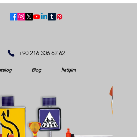
+90 216 306 62 62
talog
Blog
İletişim