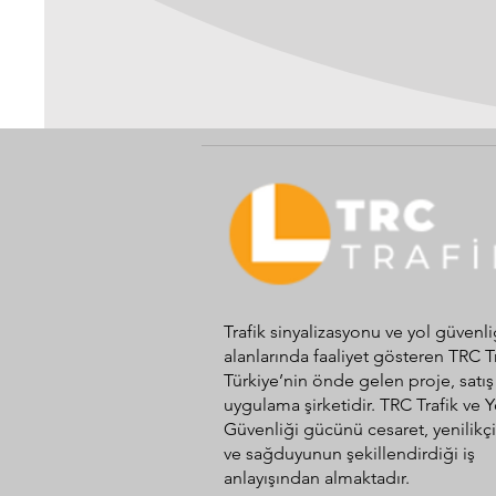
Trafik sinyalizasyonu ve yol güvenli
alanlarında faaliyet gösteren TRC T
Türkiye’nin önde gelen proje, satış
uygulama şirketidir. TRC Trafik ve Y
Güvenliği gücünü cesaret, yenilikçi
ve sağduyunun şekillendirdiği iş
anlayışından almaktadır.