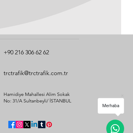
+90 216 306 62 62
trctrafik@trctrafik.com.tr
Hamidiye Mahallesi Alim Sokak
No: 31/A Sultanbeyli/ İSTANBUL​
Merhaba