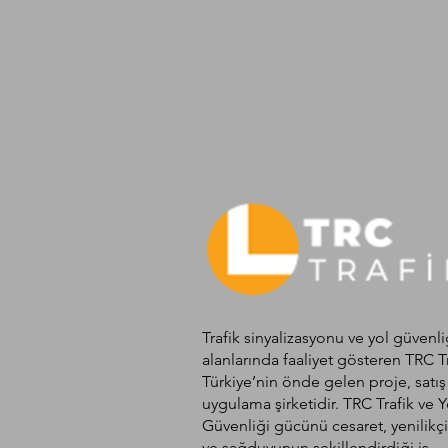
Trafik sinyalizasyonu ve yol güvenli
alanlarında faaliyet gösteren TRC T
Türkiye’nin önde gelen proje, satış
uygulama şirketidir. TRC Trafik ve Y
Güvenliği gücünü cesaret, yenilikçi
ve sağduyunun şekillendirdiği iş