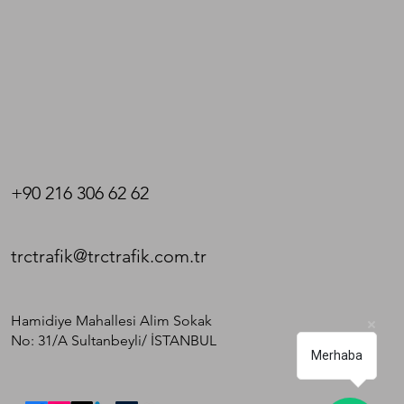
+90 216 306 62 62
trctrafik@trctrafik.com.tr
Hamidiye Mahallesi Alim Sokak
No: 31/A Sultanbeyli/ İSTANBUL​
Merhaba