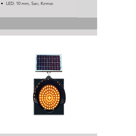
LED: 10 mm, Sarı, Kırmızı