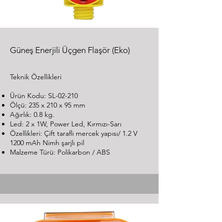
Güneş Enerjili Üçgen Flaşör (Eko)
Teknik Özellikleri
Ürün Kodu: SL-02-210
Ölçü: 235 x 210 x 95 mm
Ağırlık: 0.8 kg.
Led: 2 x 1W, Power Led, Kırmızı-Sarı
Özellikleri: Çift taraflı mercek yapısı/ 1.2 V
1200 mAh Nimh şarjlı pil
Malzeme Türü: Polikarbon / ABS