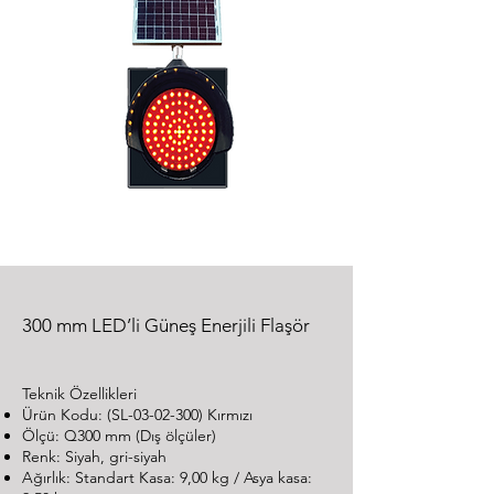
300 mm LED’li Güneş Enerjili Flaşör
Teknik Özellikleri
Ürün Kodu: (SL-03-02-300) Kırmızı
Ölçü: Q300 mm (Dış ölçüler)
Renk: Siyah, gri-siyah
Ağırlık: Standart Kasa: 9,00 kg / Asya kasa: