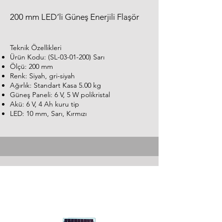
200 mm LED’li Güneş Enerjili Flaşör
Teknik Özellikleri
Ürün Kodu: (SL-03-01-200) Sarı
Ölçü: 200 mm
Renk: Siyah, gri-siyah
Ağırlık: Standart Kasa 5.00 kg
Güneş Paneli: 6 V, 5 W polikristal
Akü: 6 V, 4 Ah kuru tip
LED: 10 mm, Sarı, Kırmızı