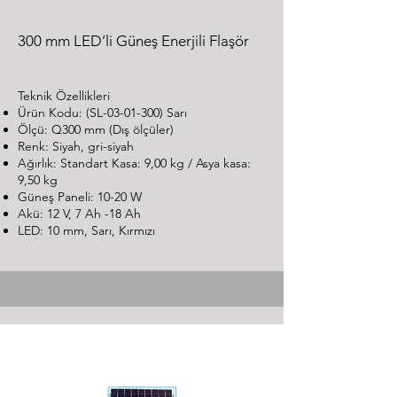
300 mm LED’li Güneş Enerjili Flaşör
Teknik Özellikleri
Ürün Kodu: (SL-03-01-300) Sarı
Ölçü: Q300 mm (Dış ölçüler)
Renk: Siyah, gri-siyah
Ağırlık: Standart Kasa: 9,00 kg / Asya kasa:
9,50 kg
Güneş Paneli: 10-20 W
Akü: 12 V, 7 Ah -18 Ah
LED: 10 mm, Sarı, Kırmızı