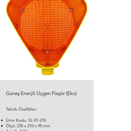
Güneş Enerjili Üçgen Flaşör (Eko)
Teknik Özellikleri
Ürün Kodu: SL-01-210
Ölçü: 235 x 210 x 95 mm