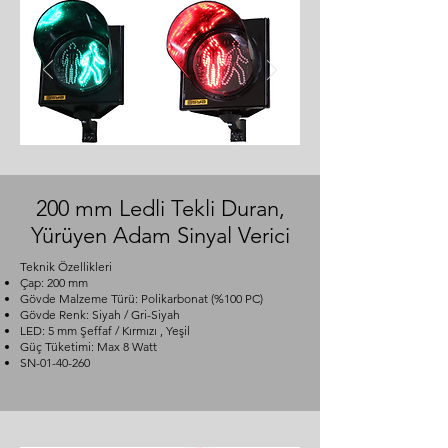
200 mm Ledli Tekli Duran,
Yürüyen Adam Sinyal Verici
Teknik Özellikleri
Çap: 200 mm
Gövde Malzeme Türü: Polikarbonat (%100 PC)
Gövde Renk: Siyah / Gri-Siyah
LED: 5 mm Şeffaf / Kırmızı , Yeşil
Güç Tüketimi: Max 8 Watt
SN-01-40-260