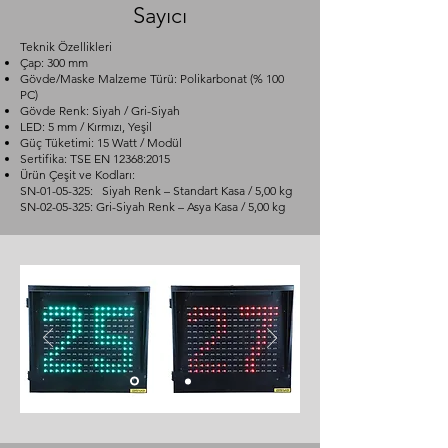
Sayıcı
Teknik Özellikleri
Çap: 300 mm
Gövde/Maske Malzeme Türü: Polikarbonat (% 100
PC)
Gövde Renk: Siyah / Gri-Siyah
LED: 5 mm / Kırmızı, Yeşil
Güç Tüketimi: 15 Watt / Modül
Sertifika: TSE EN 12368:2015
Ürün Çeşit ve Kodları:
SN-01-05-325: Siyah Renk – Standart Kasa / 5,00 kg
SN-02-05-325: Gri-Siyah Renk – Asya Kasa / 5,00 kg