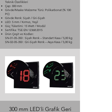
Teknik Özellikleri
Çap: 300 mm
Gövde/Maske Malzeme Türü: Polikarbonat (% 100
PC)
Gövde Renk: Siyah / Gri-Siyah
LED: 5 mm / Kırmızı, Yeşil
Güç Tüketimi: 15 Watt / Modül
Sertifika: TSE EN 12368:2015
Ürün Çeşit ve Kodları:
SN-01-05-350 : Siyah Renk – Standart Kasa / 5,00 kg
SN-02-05-350 : Gri-Siyah Renk – Asya Kasa / 5,00 kg
300 mm LED`li Grafik Geri