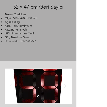
52 x 47 cm Geri Sayıcı
Teknik Özellikler
Ölçü: 520 x 470 x 100 mm
Ağırlık: 8 kg
Kasa Tipi: Alüminyum
Kasa Rengi: Siyah
LED: 5mm Kırmızı, Yeşil
Güç Tüketimi: 5 watt
Ürün Kodu: SN-01-05-501