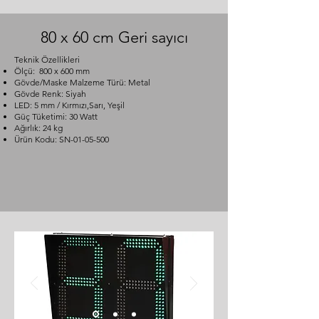
80 x 60 cm Geri sayıcı
Teknik Özellikleri
Ölçü: 800 x 600 mm
Gövde/Maske Malzeme Türü: Metal
Gövde Renk: Siyah
LED: 5 mm / Kırmızı,Sarı, Yeşil
Güç Tüketimi: 30 Watt
Ağırlık: 24 kg
Ürün Kodu: SN-01-05-500