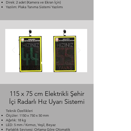
Direk: 2 adet (Kamera ve Ekran İçin)
Yazılım: Plaka Tanıma Sistemi Yazılımı
115 x 75 cm Elektrikli Şehir
İçi Radarlı Hız Uyarı Sistemi
Teknik Özellikleri
Ölçüler: 1150 x 750 x 50 mm
Ağırlık: 18 kg
LED: 5 mm / Kırmızı, Yeşil, Beyaz
Parlaklık Seviyesi: Ortama Göre Otomatik