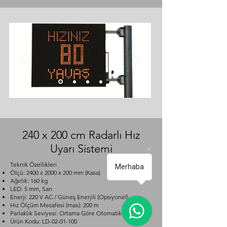
240 x 200 cm Radarlı Hız
Uyarı Sistemi
Teknik Özellikleri
Merhaba
Ölçü: 2400 x 2000 x 200 mm (Kasa)
Ağırlık: 160 kg
LED: 5 mm, Sarı
Enerji: 220 V AC / Güneş Enerjili (Opsiyonel)
Hız Ölçüm Mesafesi (max): 200 m
Parlaklık Seviyesi: Ortama Göre Otomatik
Ürün Kodu: LD-02-01-100