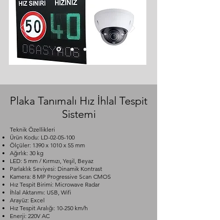
Plaka Tanımalı Hız İhlal Tespit
Sistemi
Teknik Özellikleri
Ürün Kodu: LD-02-05-100
Ölçüler: 1390 x 1010 x 55 mm
Ağırlık: 30 kg
LED: 5 mm / Kırmızı, Yeşil, Beyaz
Parlaklık Seviyesi: Dinamik Kontrast
Kamera: 8 MP Progressive Scan CMOS
Hız Tespit Birimi: Microwave Radar
İhlal Aktarımı: USB, Wifi
Arayüz: Excel
Hız Tespit Aralığı: 10-250 km/h
Enerji: 220V AC